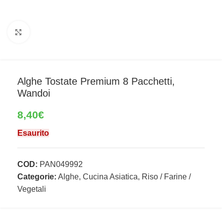
Clicca per ingrandire
Alghe Tostate Premium 8 Pacchetti,
Wandoi
8,40
€
Esaurito
COD:
PAN049992
Categorie:
Alghe
,
Cucina Asiatica
,
Riso / Farine /
Vegetali