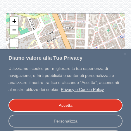
+
−
Diamo valore alla Tua Privacy
Utilizziamo i cookie per migliorare la tua esperienza di
navigazione, offrirti pubblicità o contenuti personalizzati e
analizzare il nostro traffico e cliccando “Accetta”, acconsenti
Leaflet
|
| Map data ©
OpenStreetMap
contributors
Developed by
WP MAPIT
al nostro utilizzo dei cookie.
Privacy e Cookie Policy
Accetta
Personalizza
© 2025 Zen Market Milano Italia – P. IVA 10083600964