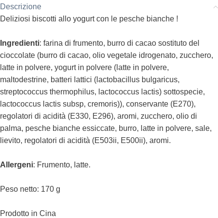
Descrizione
Deliziosi biscotti allo yogurt con le pesche bianche !
Ingredienti
: farina di frumento, burro di cacao sostituto del
cioccolate (burro di cacao, olio vegetale idrogenato, zucchero,
latte in polvere, yogurt in polvere (latte in polvere,
maltodestrine, batteri lattici (lactobacillus bulgaricus,
streptococcus thermophilus, lactococcus lactis) sottospecie,
lactococcus lactis subsp, cremoris)), conservante (E270),
regolatori di acidità (E330, E296), aromi, zucchero, olio di
palma, pesche bianche essiccate, burro, latte in polvere, sale,
lievito, regolatori di acidità (E503ii, E500ii), aromi.
Allergeni
: Frumento, latte.
Peso netto: 170 g
Prodotto in Cina