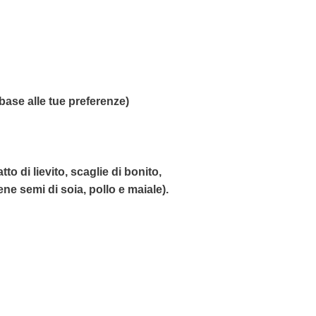
base alle tue preferenze)
to di lievito, scaglie di bonito,
ene semi di soia, pollo e maiale).