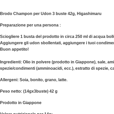
Brodo Champon per Udon 3 buste 42g, Higashimaru
Preparazione per una persona :
Sciogliere 1 busta del prodotto in circa 250 ml di acqua boll
Aggiungere gli udon sbollentati, aggiungere i tuoi condiment
Buon appetito!
Ingredienti:
Olio in polvere (prodotto in Giappone), sale, amido
spezie/condimenti (amminoacidi, ecc.), estratto di spezie, car
Allergeni: Soia, bonito, grano, latte.
Peso netto:
(14gx3buste) 42 g
Prodotto in Giappone