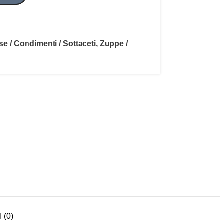
se / Condimenti / Sottaceti
,
Zuppe /
 (0)