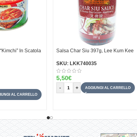
“Kimchi” In Scatola
Salsa Char Siu 397g, Lee Kum Kee
SKU:
LKK740035
5,50
€
-
+
AGGIUNGI AL CARRELLO
IUNGI AL CARRELLO