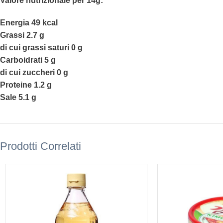
Valore nutrizionale per 14g:
Energia 49 kcal
Grassi 2.7 g
di cui grassi saturi 0 g
Carboidrati 5 g
di cui zuccheri 0 g
Proteine 1.2 g
Sale 5.1 g
Prodotti Correlati