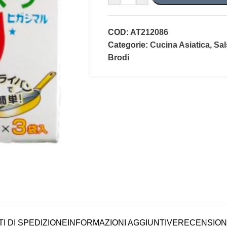
COD:
AT212086
Categorie:
Cucina Asiatica
,
Sal
Brodi
I DI SPEDIZIONE
INFORMAZIONI AGGIUNTIVE
RECENSIONI