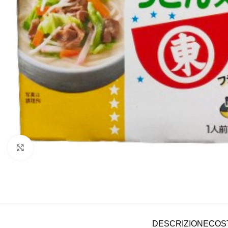
Clicca per ingrandire
DESCRIZIONE
COST