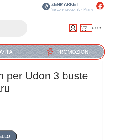
ZENMARKET
Via Lorenteggio, 25 - Milano
0,00
€
VITÀ
PROMOZIONI
 per Udon 3 buste
ru
ELLO