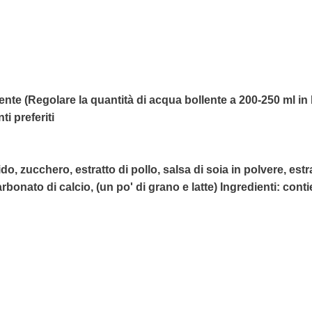
ente (Regolare la quantità di acqua bollente a 200-250 ml in 
i preferiti
, zucchero, estratto di pollo, salsa di soia in polvere, estrat
bonato di calcio, (un po' di grano e latte) Ingredienti: conti