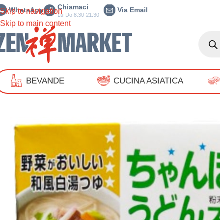
Chiamaci
WhatsApp
Via Email
Skip to navigation
Lu-Do 8:30-21:30
Skip to main content
BEVANDE
CUCINA ASIATICA