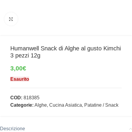
Clicca per ingrandire
Humanwell Snack di Alghe al gusto Kimchi
3 pezzi 12g
3,00
€
Esaurito
COD:
818385
Categorie:
Alghe
,
Cucina Asiatica
,
Patatine / Snack
Descrizione