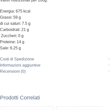
Valori nutrizionali per 100g:
Energia: 675 kcal
Grassi: 59 g
di cui saturi: 7.5 g
Carboidrati: 21 g
Zuccheri: 0 g
Proteine: 14 g
Sale: 6.25 g
Costi di Spedizione
Informazioni aggiuntive
Recensioni (0)
Prodotti Correlati