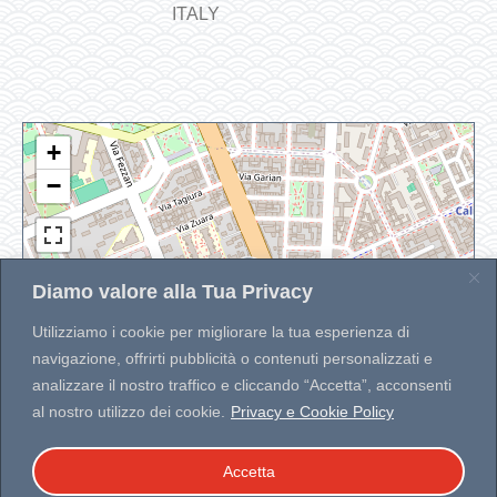
ITALY
+
−
Diamo valore alla Tua Privacy
Utilizziamo i cookie per migliorare la tua esperienza di
navigazione, offrirti pubblicità o contenuti personalizzati e
analizzare il nostro traffico e cliccando “Accetta”, acconsenti
Leaflet
|
| Map data ©
OpenStreetMap
contributors
Developed by
WP MAPIT
al nostro utilizzo dei cookie.
Privacy e Cookie Policy
Accetta