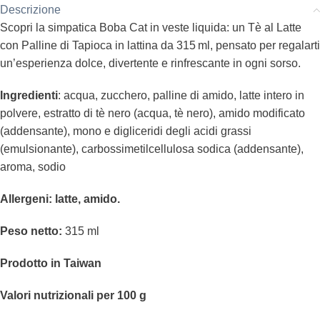
Descrizione
Scopri la simpatica Boba Cat in veste liquida: un Tè al Latte
con Palline di Tapioca in lattina da 315 ml, pensato per regalarti
un’esperienza dolce, divertente e rinfrescante in ogni sorso.
Ingredienti
: acqua, zucchero, palline di amido, latte intero in
polvere, estratto di tè nero (acqua, tè nero), amido modificato
(addensante), mono e digliceridi degli acidi grassi
(emulsionante), carbossimetilcellulosa sodica (addensante),
aroma, sodio
Allergeni: latte, amido.
Peso netto:
315 ml
Prodotto in Taiwan
Valori nutrizionali per 100 g