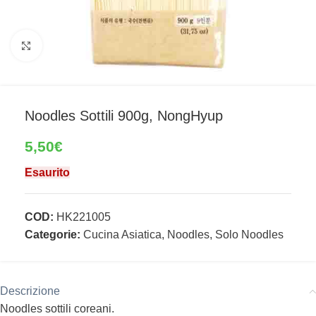
Clicca per ingrandire
Noodles Sottili 900g, NongHyup
5,50
€
Esaurito
COD:
HK221005
Categorie:
Cucina Asiatica
,
Noodles
,
Solo Noodles
Descrizione
Noodles sottili coreani.