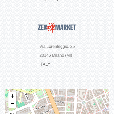
Via Lorenteggio, 25
20146 Milano (MI)
ITALY
+
−