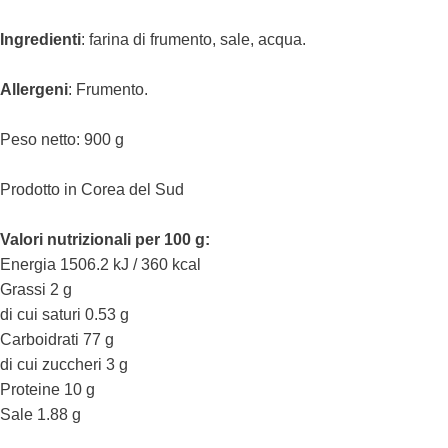
Ingredienti
: farina di frumento, sale, acqua.
Allergeni
: Frumento.
Peso netto: 900 g
Prodotto in Corea del Sud
Valori nutrizionali per 100 g:
Energia 1506.2 kJ / 360 kcal
Grassi 2 g
di cui saturi 0.53 g
Carboidrati 77 g
di cui zuccheri 3 g
Proteine 10 g
Sale 1.88 g