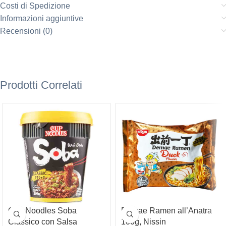
Costi di Spedizione
Informazioni aggiuntive
Recensioni (0)
Prodotti Correlati
Cup Noodles Soba
Demae Ramen all’Anatra
Classico con Salsa
100g, Nissin