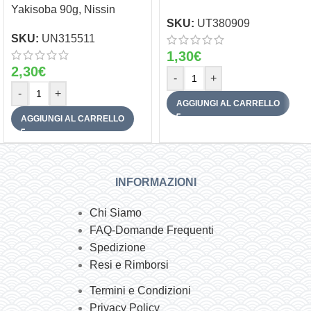
Yakisoba 90g, Nissin
SKU:
UT380909
SKU:
UN315511
1,30
€
2,30
€
-
+
-
+
AGGIUNGI AL CARRELLO
AGGIUNGI AL CARRELLO
INFORMAZIONI
Chi Siamo
FAQ-Domande Frequenti
Spedizione
Resi e Rimborsi
Termini e Condizioni
Privacy Policy