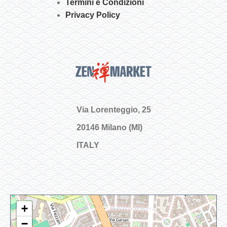
Termini e Condizioni
Privacy Policy
Via Lorenteggio, 25
20146 Milano (MI)
ITALY
+
−