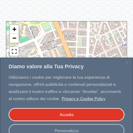
+
−
Diamo valore alla Tua Privacy
Utilizziamo i cookie per migliorare la tua esperienza di
navigazione, offrirti pubblicità o contenuti personalizzati e
analizzare il nostro traffico e cliccando “Accetta”, acconsenti
Leaflet
|
| Map data ©
OpenStreetMap
contributors
Developed by
WP MAPIT
al nostro utilizzo dei cookie.
Privacy e Cookie Policy
Accetta
Personalizza