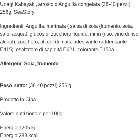
Unagi Kabayaki, arrosto d'Anguilla congelata (38-40 pezzi)
256g, SeaStory
Ingredienti: Anguilla, marinata ( salsa di soia (frumento, soia,
sale, acqua), glucosio, zucchero liquido, mirin (riso, vino di riso,
alcool), zucchero, alcool di mais, adesivante (addensante
E415), esaltatore di sapidità E621, colorante E150a.
Allergeni: Soia, frumento.
Peso netto:
(38-40 pezzi) 256 g
Prodotto in Cina
Valore nutrizionale per 100g:
Energia 1205 kj
Energia 288 kcal